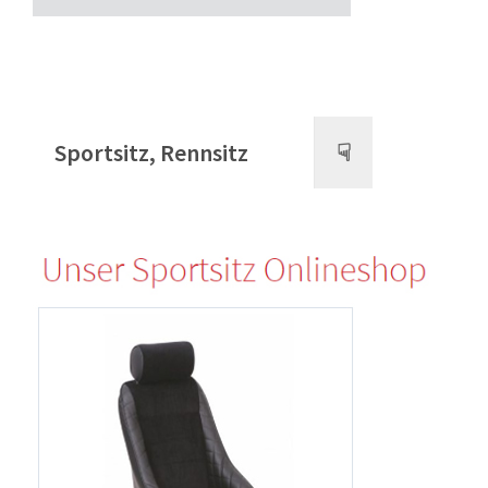
Sportsitz, Rennsitz
☟