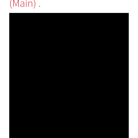
(Main) .