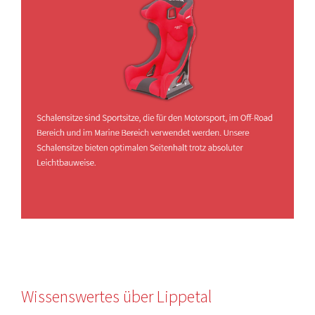
Wissenswertes über Lippetal