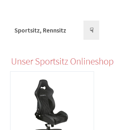
Sportsitz, Rennsitz
☟