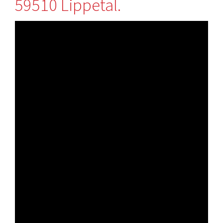
59510 Lippetal.