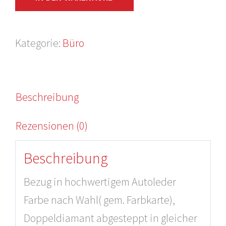
Doppel
Diamant
Menge
Kategorie:
Büro
Beschreibung
Rezensionen (0)
Beschreibung
Bezug in hochwertigem Autoleder
Farbe nach Wahl( gem. Farbkarte),
Doppeldiamant abgesteppt in gleicher