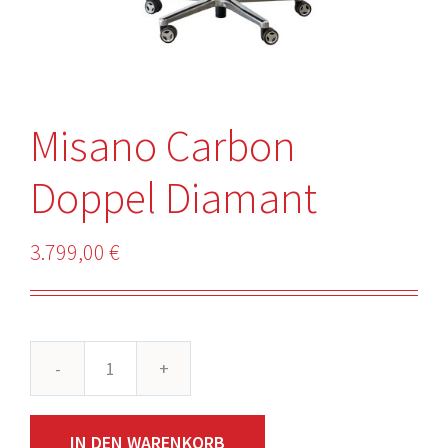
Misano Carbon
Doppel Diamant
3.799,00
€
Misano
Carbon
IN DEN WARENKORB