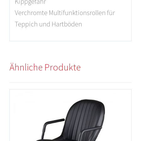
Kippgefahr
Verchromte Multifunktionsrollen für
Teppich und Hartböden
Ähnliche Produkte