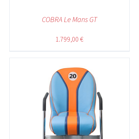
COBRA Le Mans GT
1.799,00
€