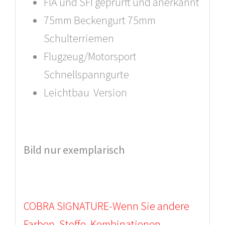
FIA und SFI geprürft und anerkannt
75mm Beckengurt 75mm
Schulterriemen
Flugzeug/Motorsport
Schnellspanngurte
Leichtbau Version
Bild nur exemplarisch
COBRA SIGNATURE-Wenn Sie andere
Farben, Stoffe, Kombinationen,