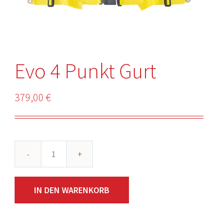
Evo 4 Punkt Gurt
379,00
€
Evo
4
IN DEN WARENKORB
Punkt
Gurt