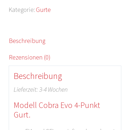
Menge
Kategorie:
Gurte
Beschreibung
Rezensionen (0)
Beschreibung
Lieferzeit: 3-4 Wochen
Modell Cobra Evo 4-Punkt
Gurt
.