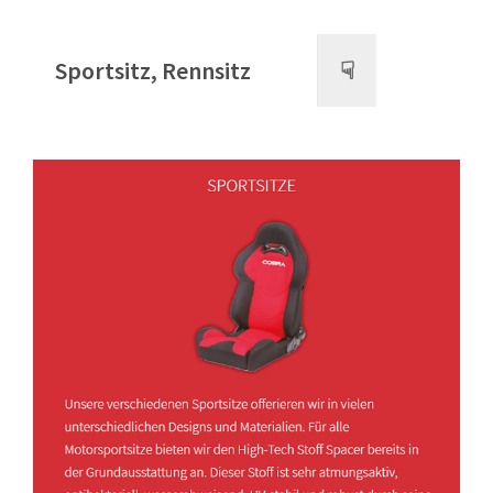
Sportsitz, Rennsitz
☟