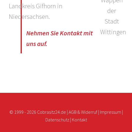
Landkreis Gifhorn in
Niedersachsen.
Nehmen Sie Kontakt mit
uns auf.
© 1999 -
2026 Cobrasitz24.de |
AGB & Widerruf
|
Impressum
|
Datenschutz
|
Kontakt