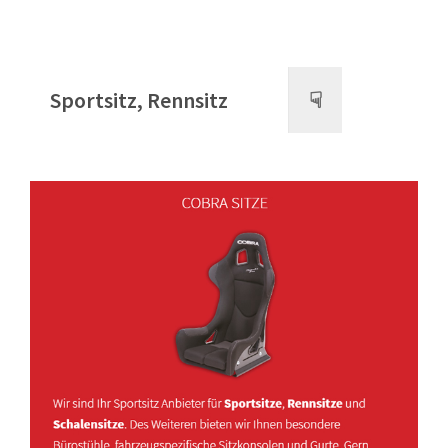
Sportsitz, Rennsitz
☟