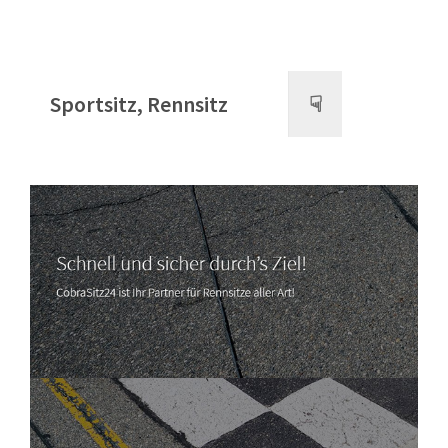
Sportsitz, Rennsitz
☟