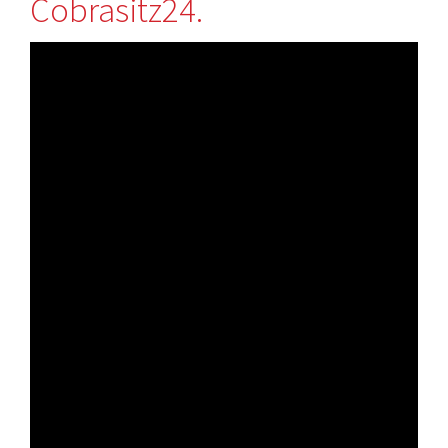
Cobrasitz24.