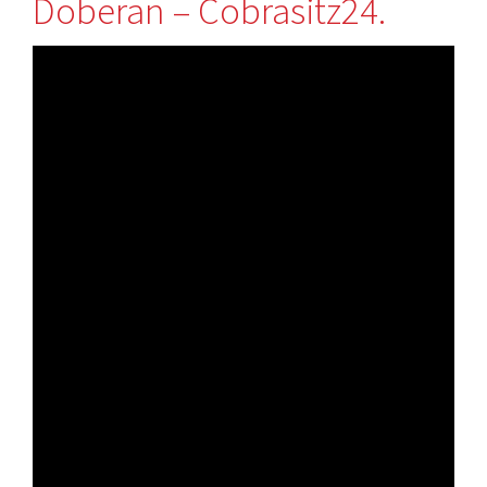
Doberan – Cobrasitz24.