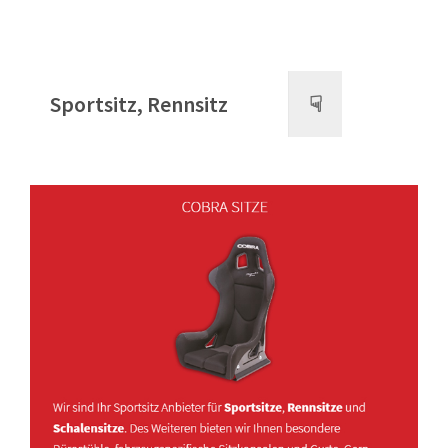
Sportsitz, Rennsitz
☟