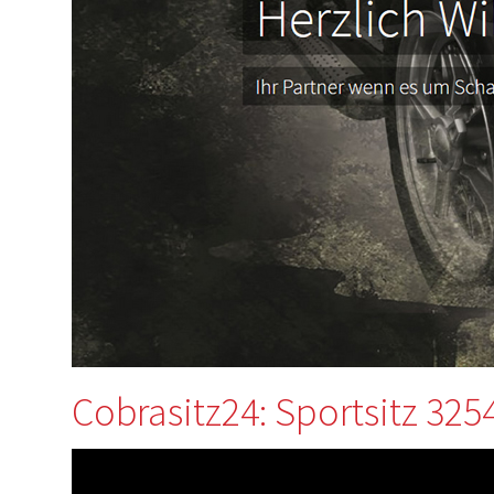
Cobrasitz24: Sportsitz 32