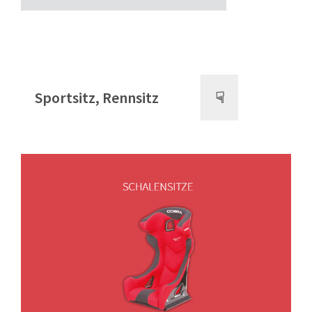
Sportsitz, Rennsitz
☟