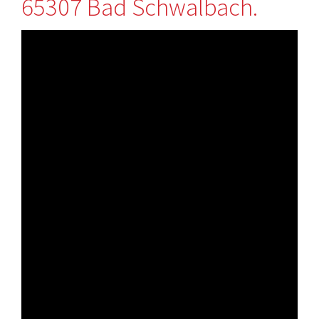
65307 Bad Schwalbach.