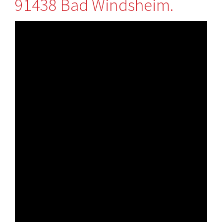
91438 Bad Windsheim.