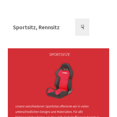
Sportsitz, Rennsitz
☟