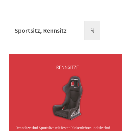
Sportsitz, Rennsitz
☟