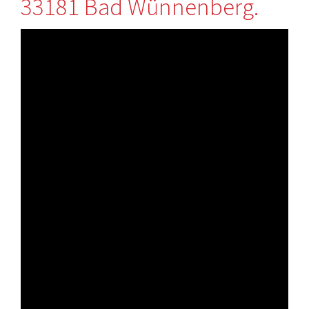
33181 Bad Wünnenberg.