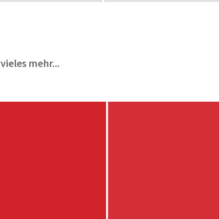
vieles mehr...