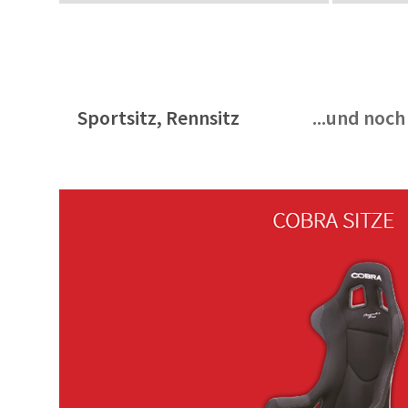
Sportsitz, Rennsitz
...und noch 