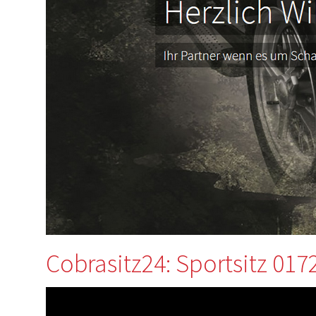
Cobrasitz24: Sportsitz 017