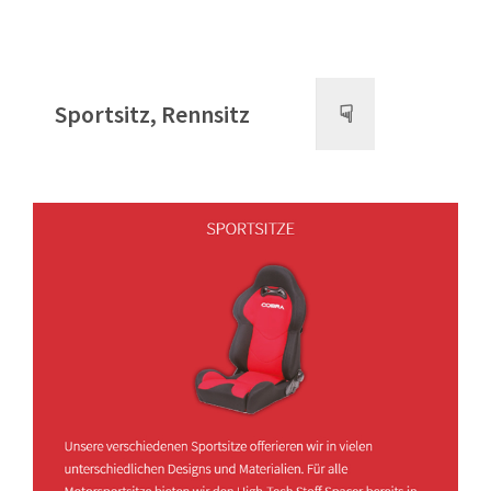
Sportsitz, Rennsitz
☟