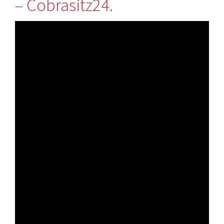
– Cobrasitz24.