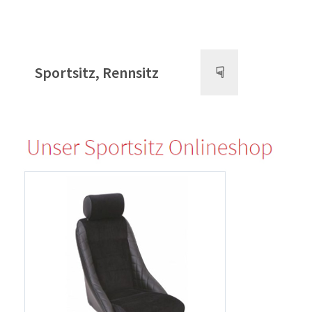
Sportsitz, Rennsitz
☟