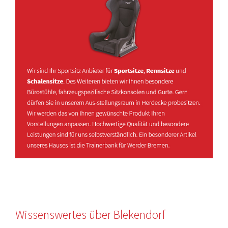
Wissenswertes über Blekendorf