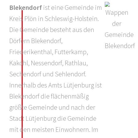
Blekendorf
ist eine Gemeinde im
Kreis Plön in Schleswig-Holstein.
Die Gemeinde besteht aus den
Dörfern Blekendorf,
Friederikenthal, Futterkamp,
Kaköhl, Nessendorf, Rathlau,
Sechendorf und Sehlendorf.
Innerhalb des Amts Lütjenburg ist
Blekendorf die flächenmäßig
größte Gemeinde und nach der
Stadt Lütjenburg die Gemeinde
mit den meisten Einwohnern. Im