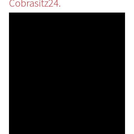
Cobrasitz24.