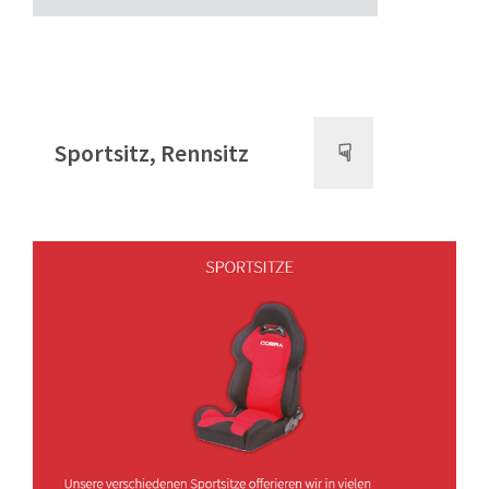
Sportsitz, Rennsitz
☟