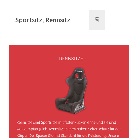
Sportsitz, Rennsitz
☟