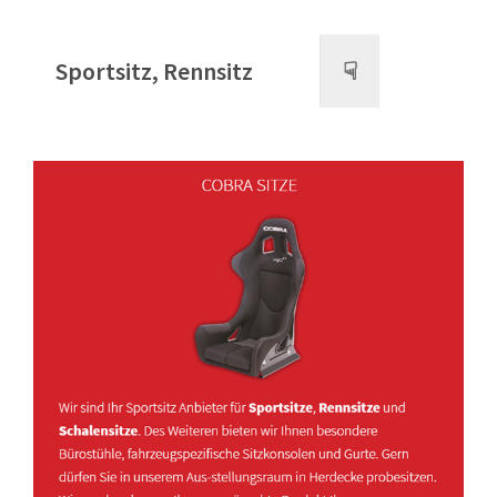
Sportsitz, Rennsitz
☟