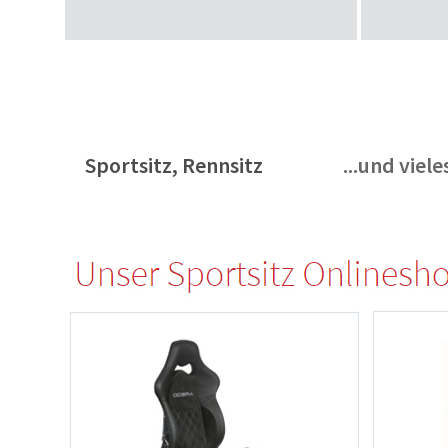
Sportsitz, Rennsitz
...und viele