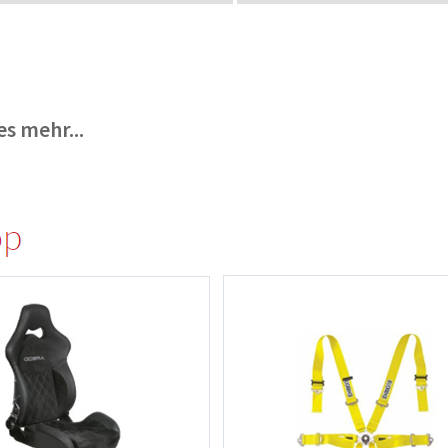
es mehr...