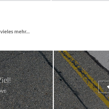
vieles mehr...