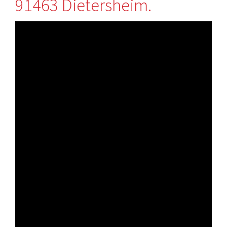
91463 Dietersheim.