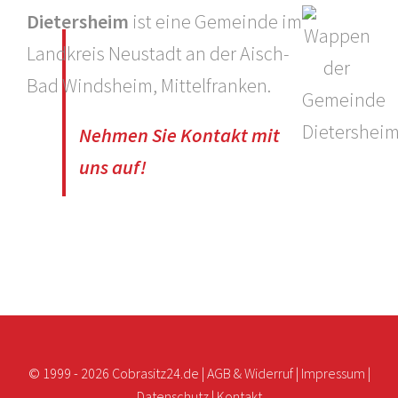
Dietersheim
ist eine Gemeinde im
Landkreis Neustadt an der Aisch-
Bad Windsheim, Mittelfranken.
Nehmen Sie Kontakt mit
uns auf!
© 1999 -
2026 Cobrasitz24.de |
AGB & Widerruf
|
Impressum
|
Datenschutz
|
Kontakt