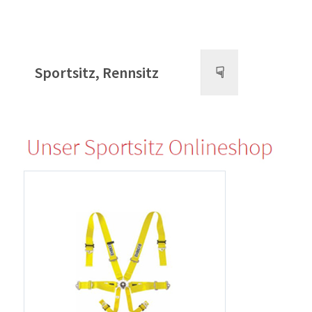
Sportsitz, Rennsitz
☟