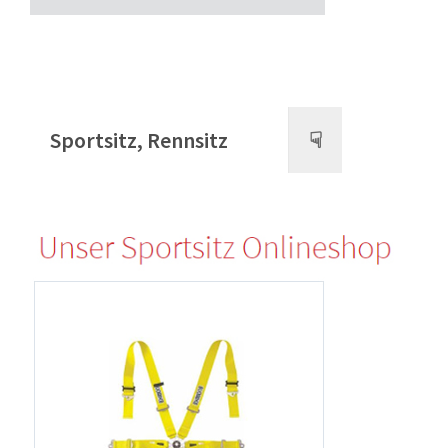
Sportsitz, Rennsitz
☟