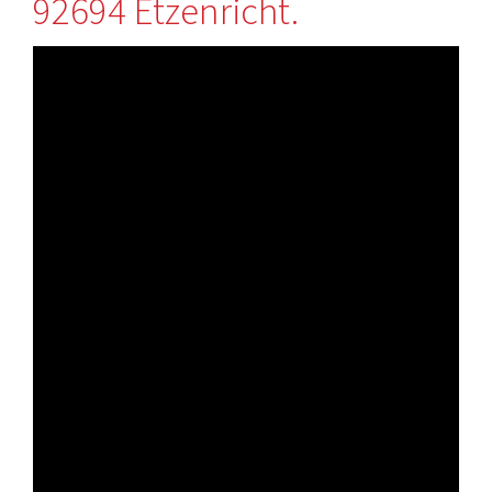
92694 Etzenricht.