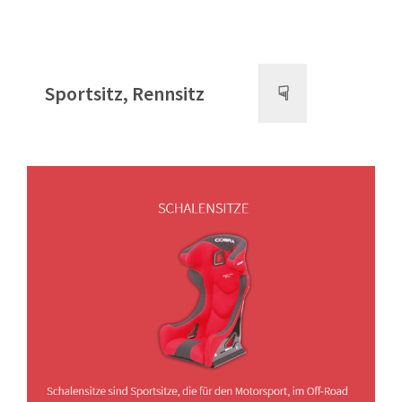
Sportsitz, Rennsitz
☟