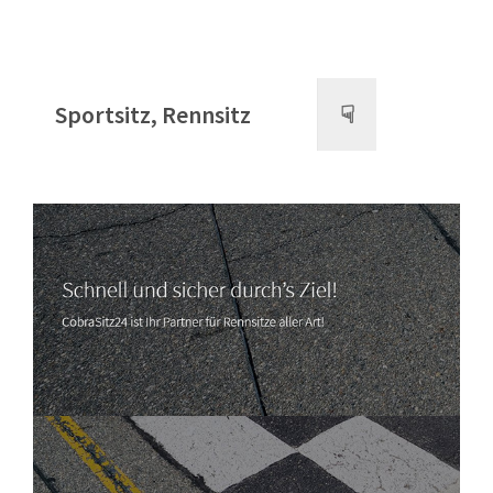
Sportsitz, Rennsitz
☟