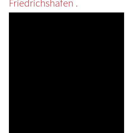
Friedrichshafen .