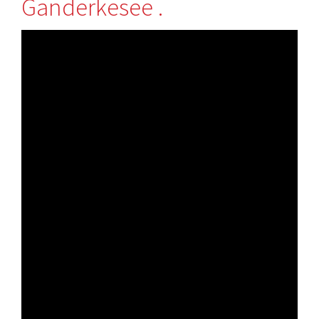
Ganderkesee .