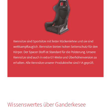
Wissenswertes über Ganderkesee