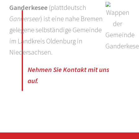
Ganderkesee
(plattdeutsch
Gannerseer
) ist eine nahe Bremen
gelegene selbständige Gemeinde
im Landkreis Oldenburg in
Niedersachsen.
Nehmen Sie Kontakt mit uns
auf.