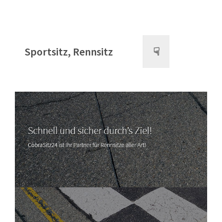
Sportsitz, Rennsitz
☟