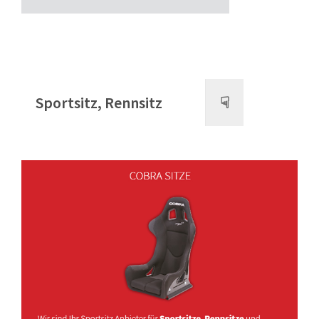
Sportsitz, Rennsitz
☟