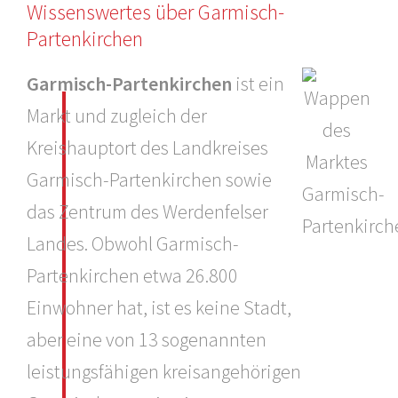
Wissenswertes über Garmisch-
Partenkirchen
Garmisch-Partenkirchen
ist ein
Markt und zugleich der
Kreishauptort des Landkreises
Garmisch-Partenkirchen sowie
das Zentrum des Werdenfelser
Landes. Obwohl Garmisch-
Partenkirchen etwa 26.800
Einwohner hat, ist es keine Stadt,
aber eine von 13 sogenannten
leistungsfähigen kreisangehörigen