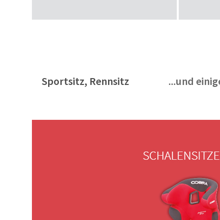
Sportsitz, Rennsitz
...und einig