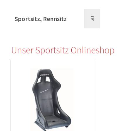
Sportsitz, Rennsitz
☟