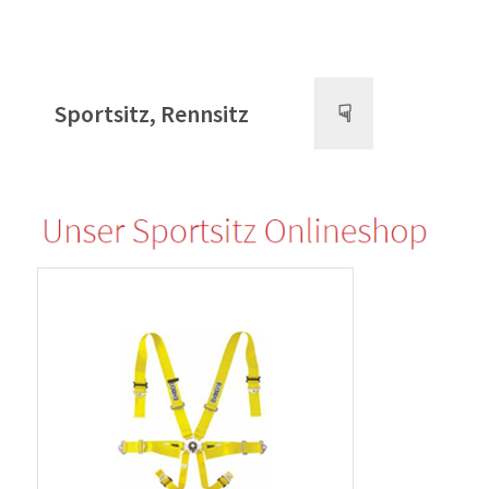
Sportsitz, Rennsitz
☟