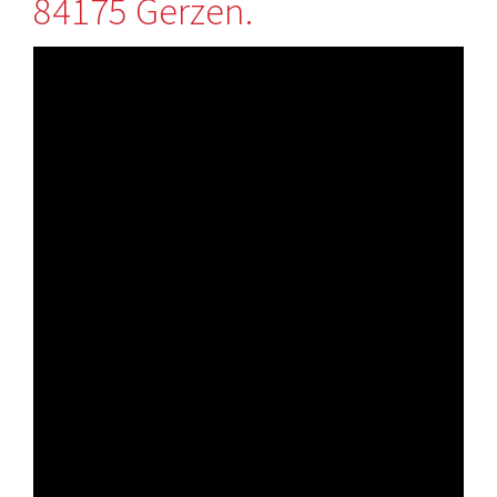
84175 Gerzen.