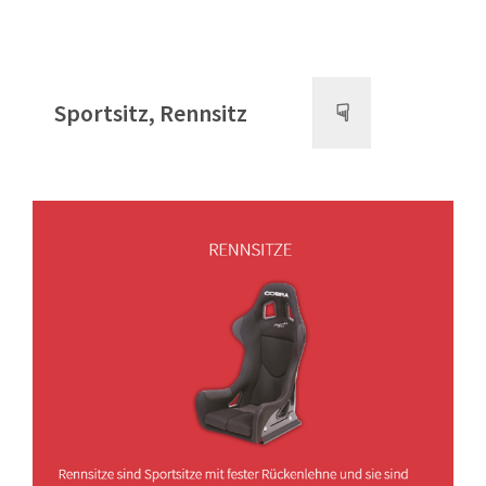
Sportsitz, Rennsitz
☟