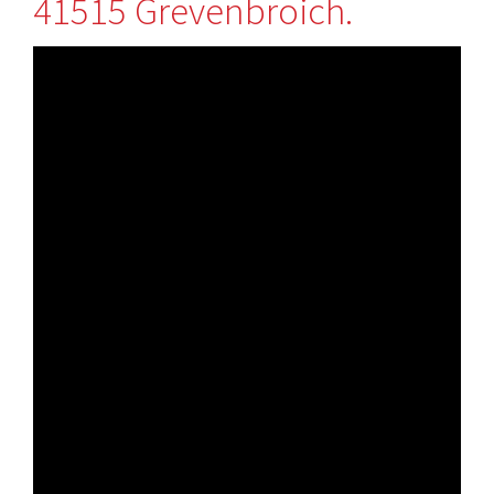
41515 Grevenbroich.