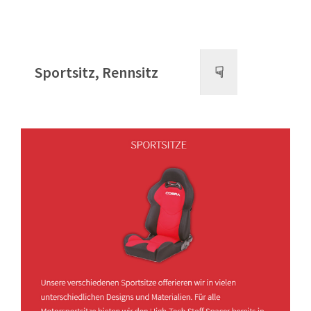
Sportsitz, Rennsitz
☟