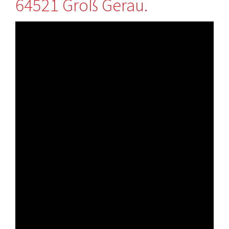
64521 Groß Gerau.