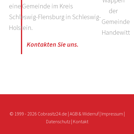
eine Gemeinde im Kreis
Schleswig-Flensburg in Schleswig-
Holstein.
Kontakten Sie uns.
© 1999 -
2026 Cobrasitz24.de |
AGB & Widerruf
|
Impressum
|
Datenschutz
|
Kontakt