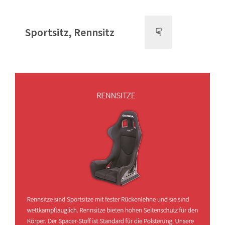
Sportsitz, Rennsitz
☟