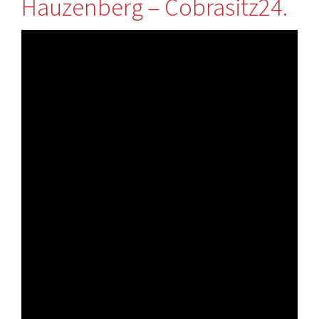
Hauzenberg – Cobrasitz24.