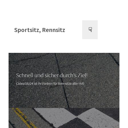
Sportsitz, Rennsitz
☟