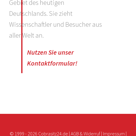
Gebiet des heutigen
Deutschlands. Sie zieht
Wissenschaftler und Besucher aus
aller Welt an.
Nutzen Sie unser
Kontaktformular!
© 1999 -
2026 Cobrasitz24.de |
AGB & Widerruf
|
Impressum
|