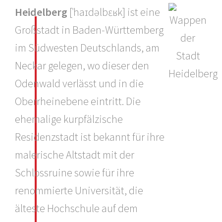
Heidelberg
[ˈhaɪdəlbɛʁk] ist eine
Großstadt in Baden-Württemberg
im Südwesten Deutschlands, am
Neckar gelegen, wo dieser den
Odenwald verlässt und in die
Oberrheinebene eintritt. Die
ehemalige kurpfälzische
Residenzstadt ist bekannt für ihre
malerische Altstadt mit der
Schlossruine sowie für ihre
renommierte Universität, die
älteste Hochschule auf dem