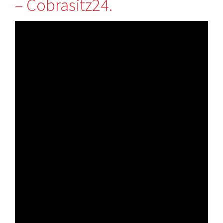
– Cobrasitz24.