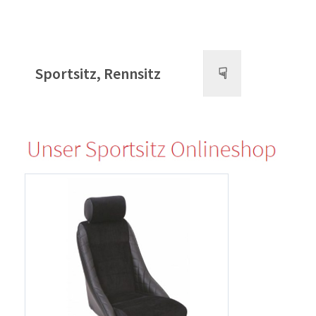
Sportsitz, Rennsitz
☟