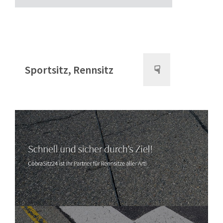
Sportsitz, Rennsitz
☟