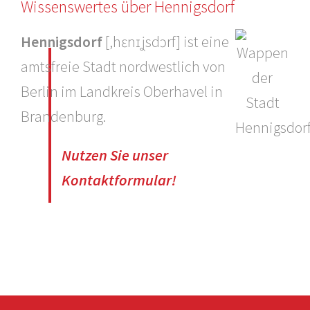
Wissenswertes über Hennigsdorf
Hennigsdorf
[‚hɛnɪʝsdɔrf] ist eine
amtsfreie Stadt nordwestlich von
Berlin im Landkreis Oberhavel in
Brandenburg.
Nutzen Sie unser
Kontaktformular!