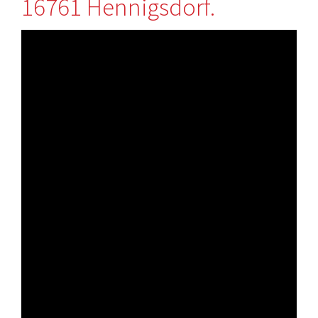
16761 Hennigsdorf.