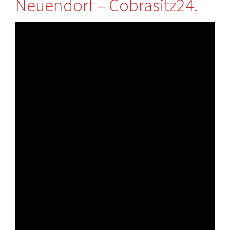
Neuendorf – Cobrasitz24.