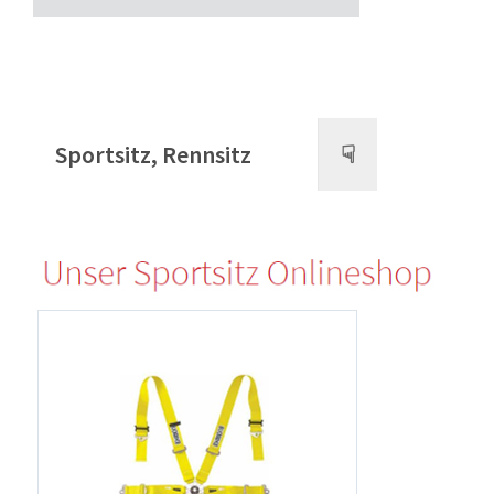
Sportsitz, Rennsitz
☟