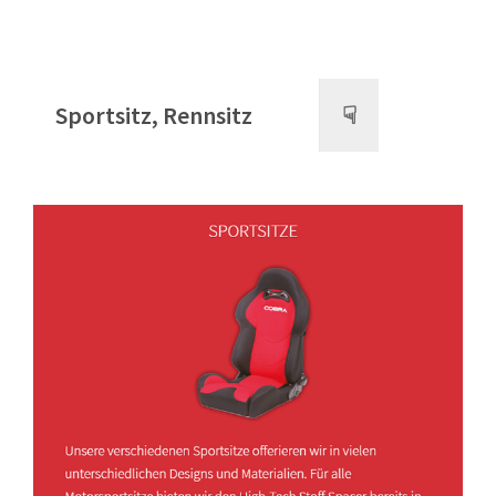
Sportsitz, Rennsitz
☟