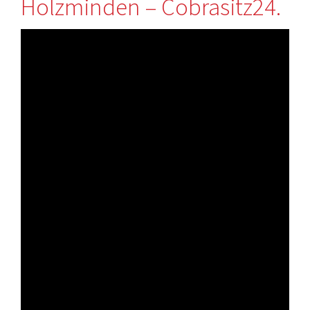
Holzminden – Cobrasitz24.