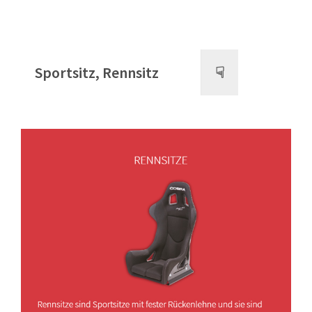
Sportsitz, Rennsitz
☟