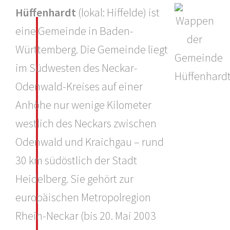
Hüffenhardt
(lokal: Hiffelde) ist
eine Gemeinde in Baden-
Württemberg. Die Gemeinde liegt
im Südwesten des Neckar-
Odenwald-Kreises auf einer
Anhöhe nur wenige Kilometer
westlich des Neckars zwischen
Odenwald und Kraichgau – rund
30 km südöstlich der Stadt
Heidelberg. Sie gehört zur
europäischen Metropolregion
Rhein-Neckar (bis 20. Mai 2003