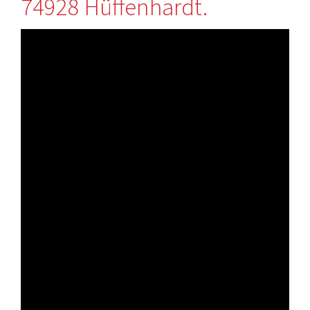
74928 Hüffenhardt.