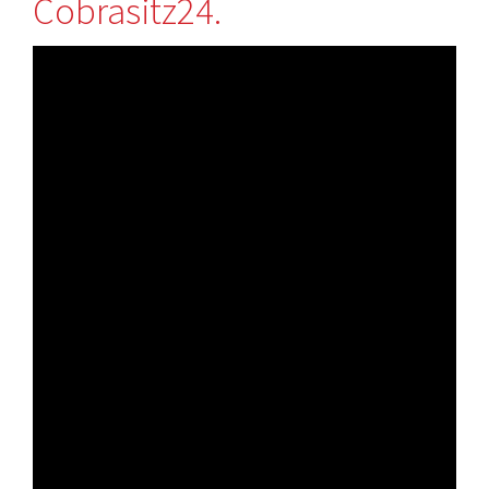
Cobrasitz24.