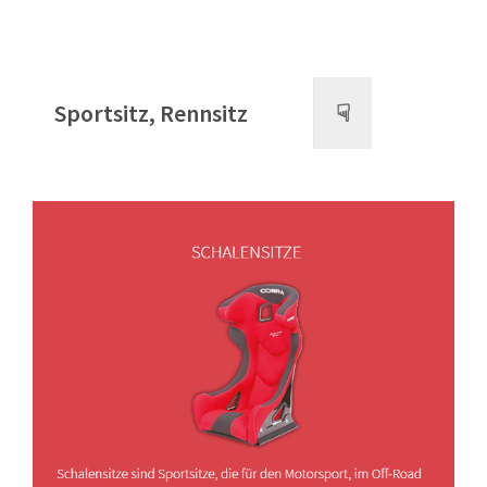
Sportsitz, Rennsitz
☟