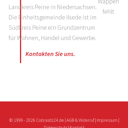
Landkreis Peine in Niedersachsen.
Die Einheitsgemeinde Ilsede ist im
Südkreis Peine ein Grundzentrum
für Wohnen, Handel und Gewerbe.
Kontakten Sie uns.
© 1999 -
2026 Cobrasitz24.de |
AGB & Widerruf
|
Impressum
|
Datenschutz
|
Kontakt