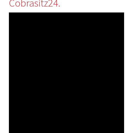
Cobrasitz24.