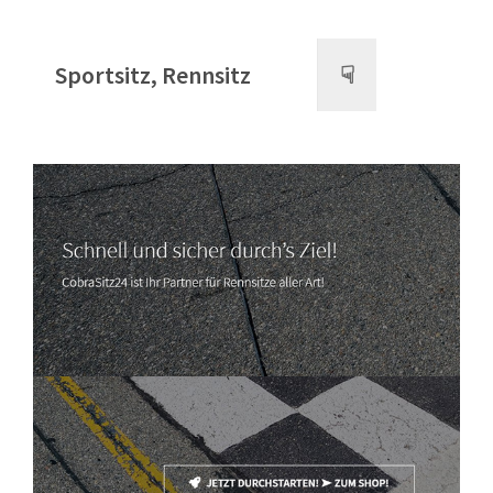
Sportsitz, Rennsitz
☟