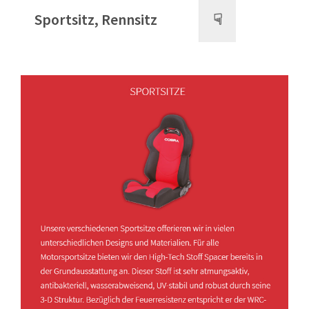
Sportsitz, Rennsitz
☟