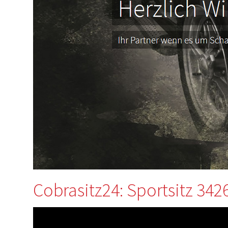
Cobrasitz24: Sportsitz 34