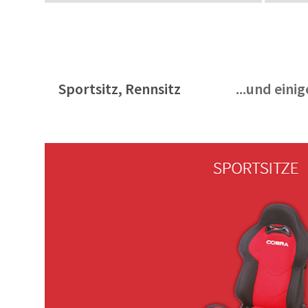
Sportsitz, Rennsitz
...und einig