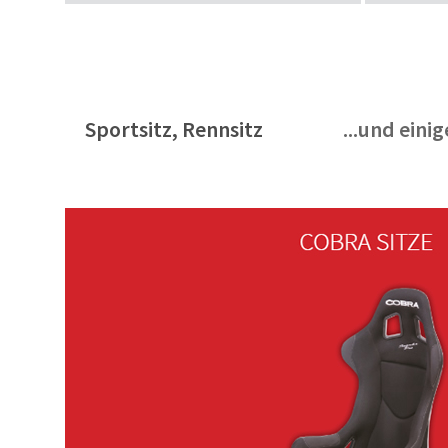
Sportsitz, Rennsitz
...und einig