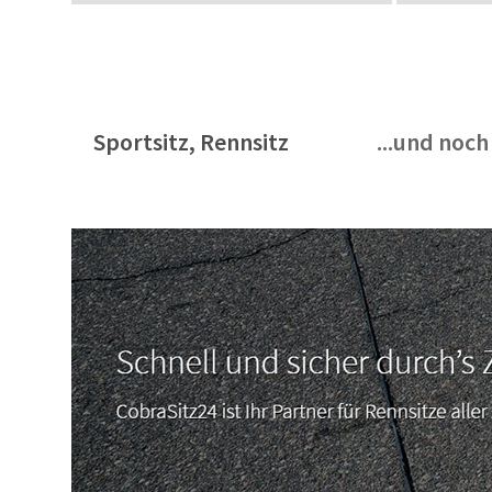
Sportsitz, Rennsitz
...und noch 