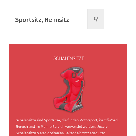
Sportsitz, Rennsitz
☟