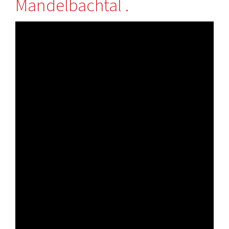
Mandelbachtal .