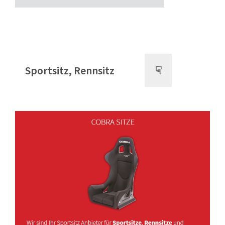
Sportsitz, Rennsitz
☟