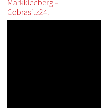
Markkleeberg –
Cobrasitz24.