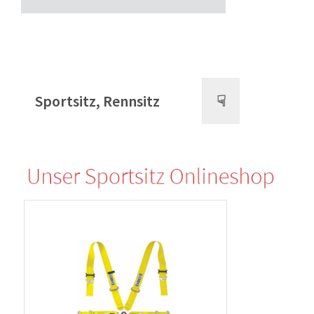
Sportsitz, Rennsitz
☟