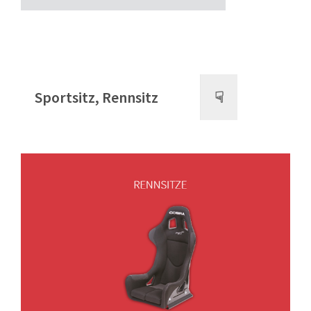
Sportsitz, Rennsitz
☟