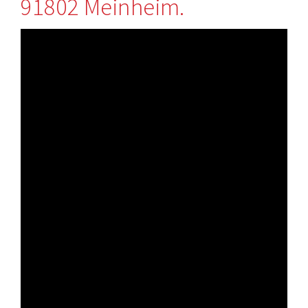
91802 Meinheim.