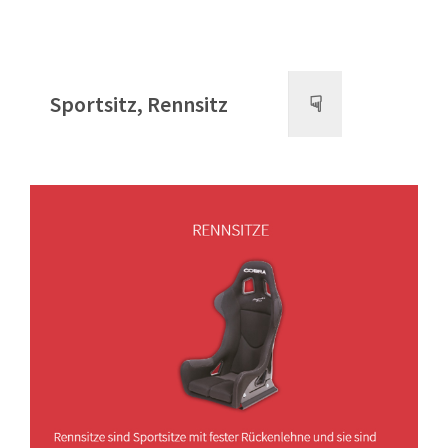
Sportsitz, Rennsitz
☟