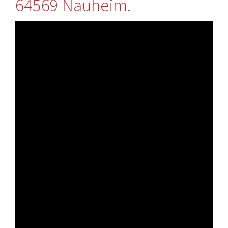
64569 Nauheim.